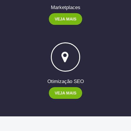
Marketplaces
VEJA MAIS
Otimização SEO
VEJA MAIS