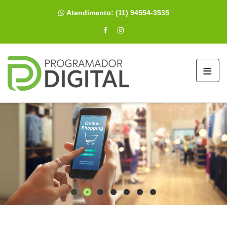
Atendimento:
(11) 94554-3535
≡